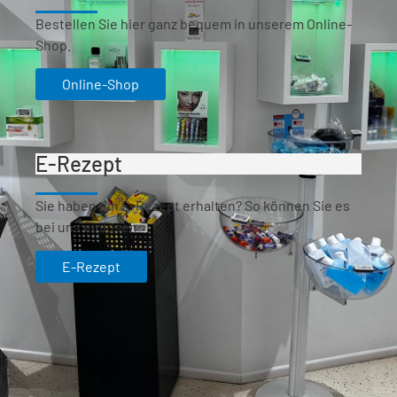
Bestellen Sie hier ganz bequem in unserem Online-
Shop.
Online-Shop
E-Rezept
Sie haben ein E-Rezept erhalten? So können Sie es
bei uns einlösen.
E-Rezept