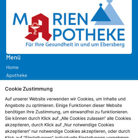
Menü
Home
Apotheke
Leistungen
Cookie Zustimmung
Angebote
Vorbestellung
Auf unserer Website verwenden wir Cookies, um Inhalte und
Angebote zu optimieren. Einige Funktionen dieser Website
Kontakt
benötigen Ihre Zustimmung, um einwandfrei zu funktionieren.
Sie können durch Klick auf „Alle Cookies zulassen“ alle Cookies
Leistungen
akzeptieren, durch Klick auf „Nur notwendige Cookies
Service
akzeptieren“ nur notwendige Cookies akzeptieren, oder durch
Klick auf "Einstellungen" individuelle Einstellungen vornehmen.